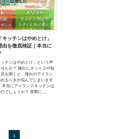
ドキッチンはやめとけ」
理由を徹底検証｜本当に
？
キッチンはやめとけ」という声
せんか？ 確かにネット上や知
意見を聞くと、憧れのアイラン
諦めるべきか悩んでしまいます
、本当にアイランドキッチンは
のでしょうか？ 実際に...
1