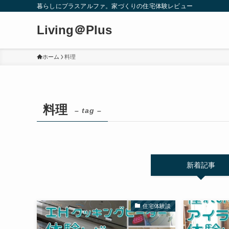
暮らしにプラスアルファ。家づくりの住宅体験レビュー
Living＠Plus
ホーム
料理
料理
– tag –
新着記事
住宅体験談